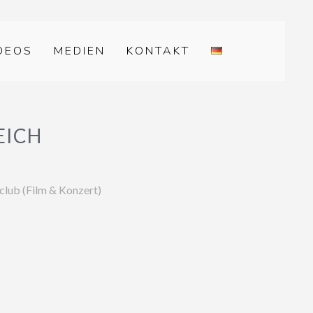
DEOS
MEDIEN
KONTAKT
EICH
lub (Film & Konzert)