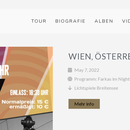
TOUR
BIOGRAFIE
ALBEN
VI
WIEN, ÖSTERR
May 7, 2022
Programm: Farkas im Nightc
Lichtspiele Breitensee
Mehr info