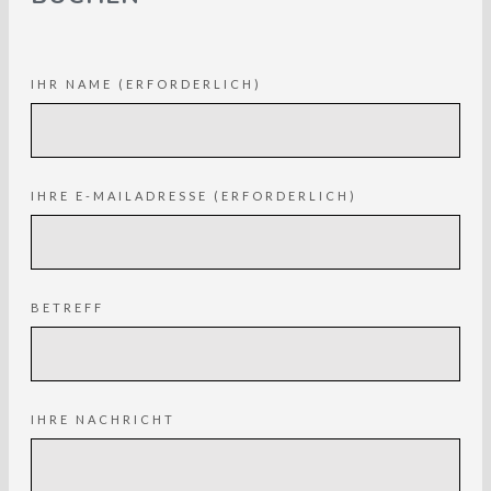
KONTAKTIEREN SIE UNS
IHR NAME (ERFORDERLICH)
DATENSCHUTZERKLÄRUNG
IHRE E-MAILADRESSE (ERFORDERLICH)
BETREFF
IHRE NACHRICHT