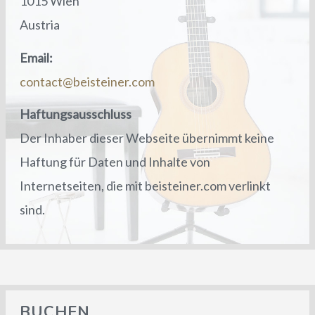
1015 Wien
Austria
LEBENSLAUF
Email:
URAUFFÜHRUNGEN
contact@
beisteiner.
com
ARRANGEMENTS
Haftungsausschluss
Der Inhaber dieser Webseite übernimmt keine
Haftung für Daten und Inhalte von
Internetseiten, die mit beisteiner.com verlinkt
sind.
FOTOS
PRESSESTIMMEN
BUCHEN