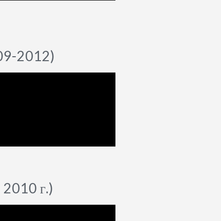
-09-2012)
2010 г.)