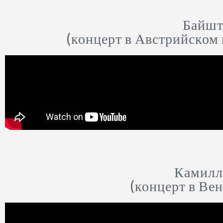
Байшт
(концерт в Австрийском
Камилле
(концерт в Ве