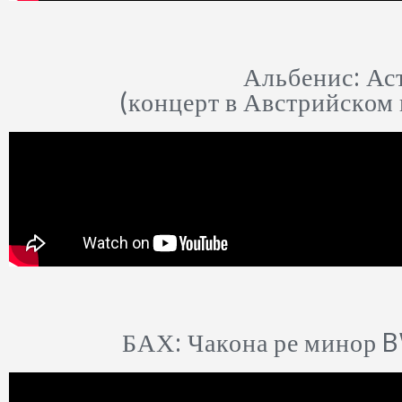
Альбенис: Аст
(концерт в Австрийском
БАХ: Чакона ре минор BW