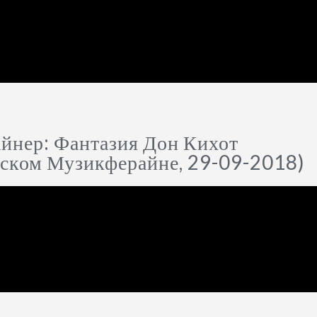
йнер: Фантазия Дон Кихот
нском Музикферайне, 29-09-2018)