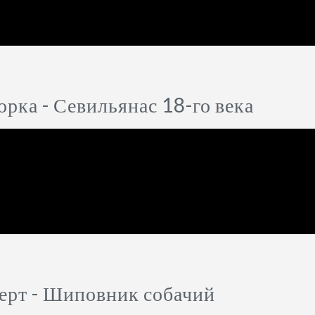
орка - Севильянас 18-го века
рт - Шиповник собачий