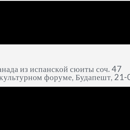
анада из испанской сюиты соч. 47
 культурном форуме, Будапешт, 21