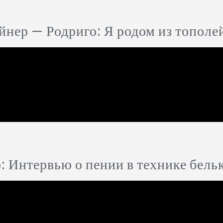
нер — Родриго: Я родом из тополе
 Интервью о пении в технике бель