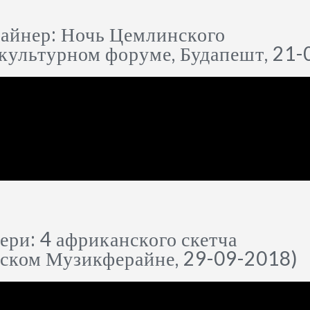
айнер: Ночь Цемлинского
 культурном форуме, Будапешт, 21
ри: 4 африканского скетча
нском Музикферайне, 29-09-2018)