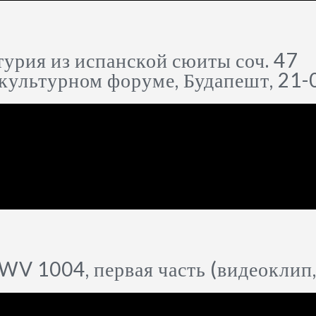
урия из испанской сюиты соч. 47
 культурном форуме, Будапешт, 21
V 1004, первая часть (видеоклип, 