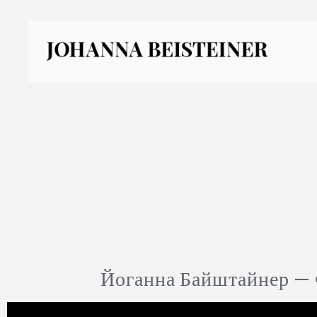
Йоганна Байштайнер — 