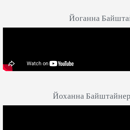
Йоганна Байштай
Йоханна Байштайнер: