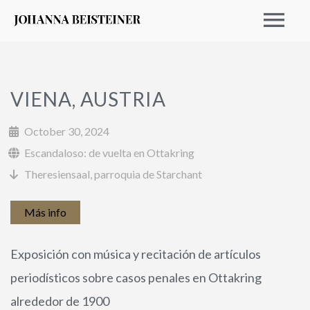
VIENA, AUSTRIA
October 30, 2024
Escandaloso: de vuelta en Ottakring
Theresiensaal, parroquia de Starchant
Más info
EVENTOS 2026
Exposición con música y recitación de artículos
ARCHIVO
periodísticos sobre casos penales en Ottakring
alrededor de 1900