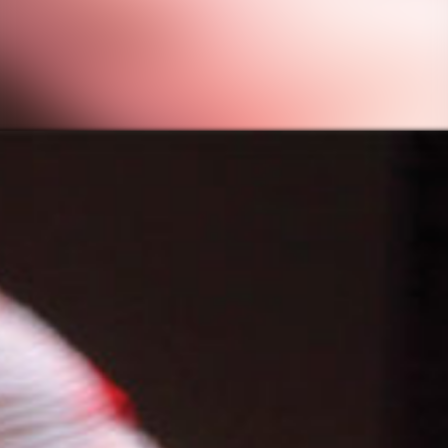
CONTATTACI
PRIVACY DEI DATI