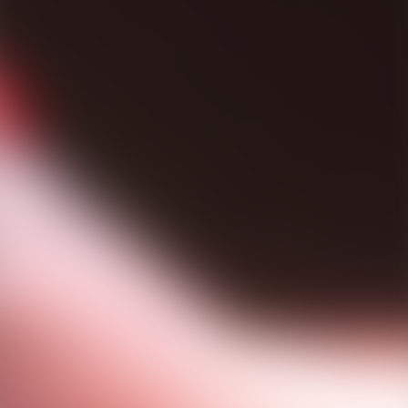
CURRICULUM VITAE
ANTEPRIME MONDIALI
ARRANGIAMENTI
FOTO
NOTIZIE GIORNALISTICHE