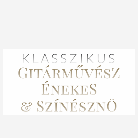
KLASSZIKUS
GitárművésZ
ÉnekeS
& SzínésznŐ