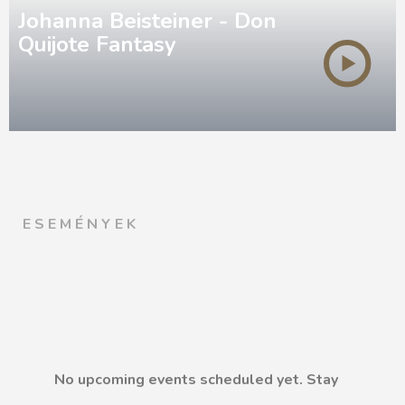
Johanna Beisteiner - Don
Quijote Fantasy
ESEMÉNYEK
No upcoming events scheduled yet. Stay